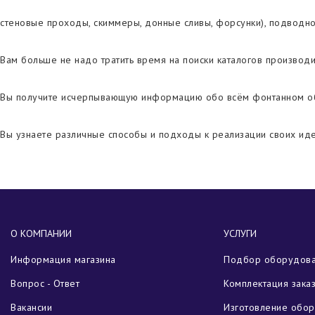
стеновые проходы, скиммеры, донные сливы, форсунки), подводн
Вам больше не надо тратить время на поиски каталогов производ
Вы получите исчерпывающую информацию обо всём фонтанном о
Вы узнаете различные способы и подходы к реализации своих иде
О КОМПАНИИ
УСЛУГИ
Информация магазина
Подбор оборудов
Вопрос - Ответ
Комплектация зака
Вакансии
Изготовление обо