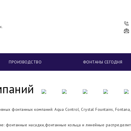
ж.
ПРОИЗВОДСТВО
ФОНТАНЫ СЕГОДНЯ
мпаний
х фонтанных компаний: Aqua Control, Crystal Fountains, Fontana, O
е: фонтанные насадки,
фонтанные кольца и линейные распределит