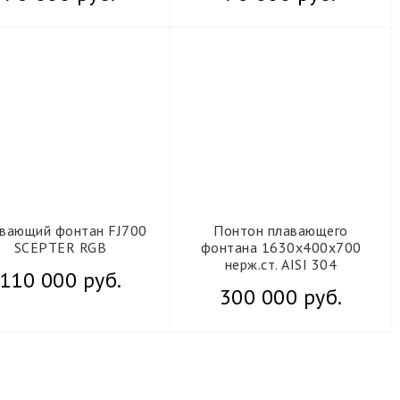
вающий фонтан FJ700
Понтон плавающего
SCEPTER RGB
фонтана 1630х400х700
нерж.ст. AISI 304
110 000 руб.
300 000 руб.