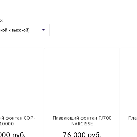
о:
зкой к высокой)
й фонтан COP-
Плавающий фонтан FJ700
Пла
10000
NARCISSE
000 руб.
76 000 руб.