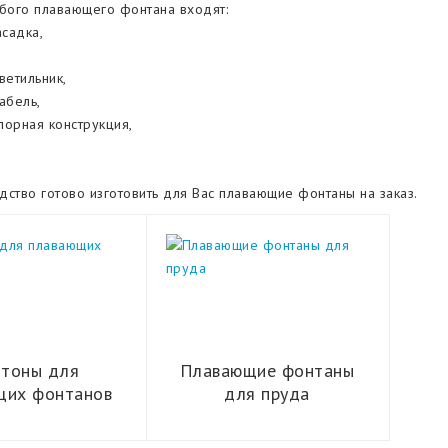
бого плавающего фонтана входят:
асадка,
ветильник,
абель,
опорная конструкция,
ство готово изготовить для Вас плавающие фонтаны на заказ.
тоны для
Плавающие фонтаны
щих фонтанов
для пруда