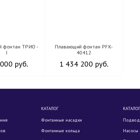
 фонтан ТРИО -
Плавающий фонтан PFK-
I
40412
000 руб.
1 434 200 руб.
КАТАЛОГ
КАТАЛО
ания
Фонтанные насадки
Подводн
зов
Фонтанные кольца
Насосы 