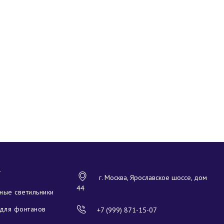
Г
г. Москва, Ярославское шоссе, дом
44
ые светильники
для фонтанов
+7 (999) 871-15-07