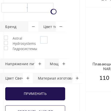
Бренд
Цвет товара
Astral
Hydrosystems
Гидросистемы
Плавающи
Напряжение питания
Мощность
NAR
110 
Цвет Свечения
Материал изготовления