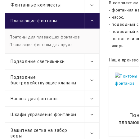
В комплект лю
Фонтанные комплекты
- фонтанная н
- насос,
Плавающие фонтаны
- подводный с
- подводный к
Понтоны для плавающих фонтанов
- понтон или 
Плавающие фонтаны для пруда
- якорь.
Наше производ
Подводные светильники
Подводные
быстродействующие клапаны
Насосы для фонтанов
Шкафы управления фонтаном
Пон
плаваю
Защитная сетка на забор
воды