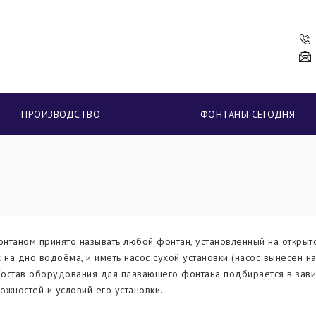
ПРОИЗВОДСТВО
ФОНТАНЫ СЕГОДНЯ
таном принято называть любой фонтан, установленный на открытой
 на дно водоёма, и иметь насос сухой установки (насос вынесен на 
Состав оборудования для плавающего фонтана подбирается в зави
можностей и условий его установки.