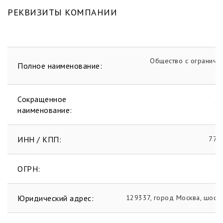
РЕКВИЗИТЫ КОМПАНИИ
Общество с ограничен
Полное наименование:
Сокращенное
О
наименование:
ИНН / КПП:
771
ОГРН:
Юридический адрес:
129337, город Москва, шосс