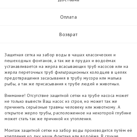
Оплата
Возврат
Защитная сетка на забор воды в чашах классических и
пешеходных фонтанов, а так же в прудах и водоёмах
устанавливается на жерла всасывающих труб насосов или на
жерла переточных труб фильтрационных колодцев в целях
предотвращения засасывания в трубу мусора или малька
рыбы, а так же присасывания к трубе людей и животных.
Внимание! Отсутствие защитной сетки на трубе насоса может
не только вывести Ваш насос из строя, но может так же
причинить серьёзные травмы человеку или животному. А
открытое жерло трубы, расположенное на некоторой глубине
может стать так же причиной их утопления.
Монтаж защитной сетки на забор воды производится путём её
крепления ко дну чаши фонтана или водоёма. В случае