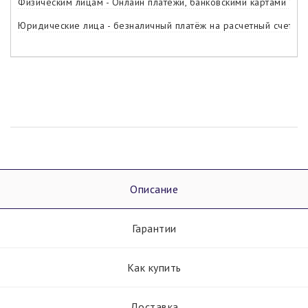
Физическим лицам - Онлайн платежи, банковскими картами Visa,
Юридические лица - безналичный платёж на расчетный счет ко
Описание
Гарантии
Как купить
Доставка