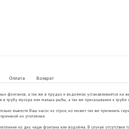
Оплата
Возврат
ных фонтанов, а так же в прудах и водоёмах устанавливается на 
в трубу мусора или малька рыбы, а так же присасывания к трубе 
 только вывести Ваш насос из строя, но может так же причинить с
 причиной их утопления.
репления ко дну чаши фонтана или водоёма. В случае отсутствия т