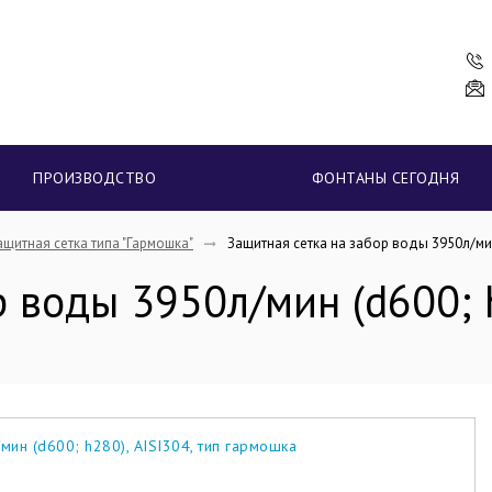
ПРОИЗВОДСТВО
ФОНТАНЫ СЕГОДНЯ
ащитная сетка типа "Гармошка"
Защитная сетка на забор воды 3950л/мин 
 воды 3950л/мин (d600; h