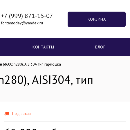
+7 (999) 871-15-07
КОРЗИНА
fontantoday@yandex.ru
КОНТАКТЫ
БЛОГ
(d600; h280), AISI304, тип гармошка
280), AISI304, тип
Под заказ