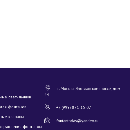
Г
г. Москва, Ярославское шоссе, дом
44
ые светильники
для фонтанов
+7 (999) 871-15-07
ные клапаны
fontantoday@yandex.ru
управления фонтаном