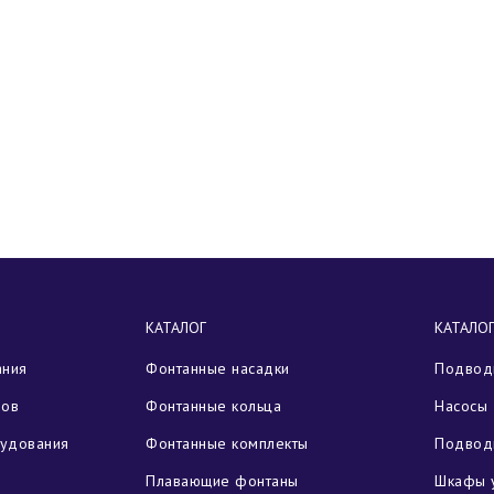
КАТАЛОГ
КАТАЛО
ания
Фонтанные насадки
Подводн
зов
Фонтанные кольца
Насосы 
рудования
Фонтанные комплекты
Подвод
Плавающие фонтаны
Шкафы 