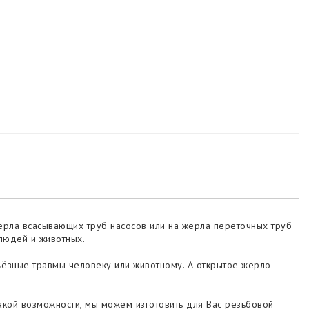
жерла всасывающих труб насосов или на жерла переточных труб
людей и животных.
ерьёзные травмы человеку или животному. А открытое жерло
акой возможности, мы можем изготовить для Вас резьбовой