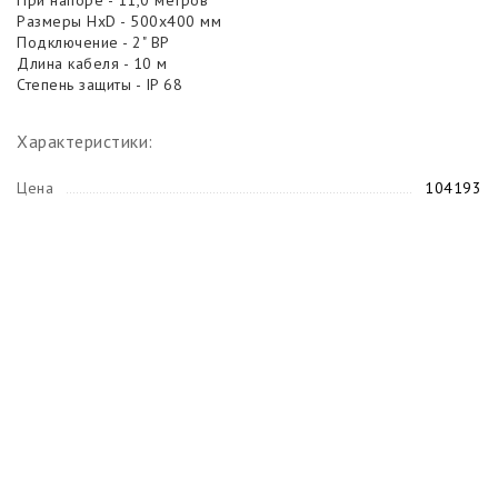
При напоре - 11,0 метров
Размеры HxD - 500x400 мм
Подключение - 2" ВР
Длина кабеля - 10 м
Степень защиты - IP 68
Характеристики:
Цена
104193