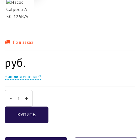
Под заказ
руб.
Нашли дешевле?
-
+
КУПИТЬ