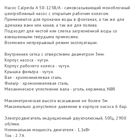
Насос Calpeda A 50-125B/A - самовсасывающий моноблочный
центробежный насос с открытым рабочим колесом.
Применяются для прокачки воды в фонтанах, а так же для
дренажа ванн или канав, а так же для полива.
Подходят для чистой или слегка загрязнённой воды со
взвешенными твёрдыми примесями.
Возможен непрерывный режим эксплуатации.
Внутренняя сетка с отверстиями диаметром 3мм.
Корпус насоса - чугун.
Корпус рабочего колеса - чугун.
Крышка фильтра - чугун.
Вал - хромоникелевая сталь.
Фильтр - хромоникелевая сталь.
Механическое уплотнение вала - уголь, керамика, NBR
Манометрическая высота всасывания не более 5м.
Максимально допустимое давление в корпусе насоса 6 бар.
Электродвигатель индукционный двухполюсный, 50Гц, 2900
об/мин.
Номинальная мощность двигателя - 1,1кВт
Ток - 2,7А