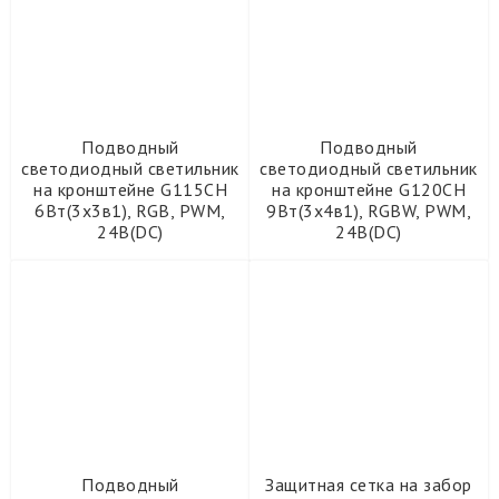
Подводный
Подводный
светодиодный светильник
светодиодный светильник
на кронштейне G115CH
на кронштейне G120CH
6Вт(3х3в1), RGB, PWM,
9Вт(3х4в1), RGBW, PWM,
24В(DC)
24В(DC)
Подводный
Защитная сетка на забор