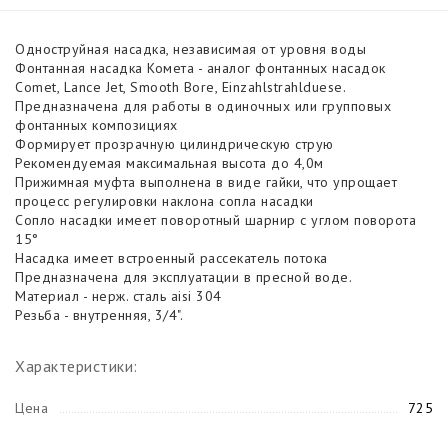
Одноструйная насадка, независимая от уровня воды
Фонтанная насадка Комета - аналог фонтанных насадок
Comet, Lance Jet, Smooth Bore, Einzahlstrahlduese.
Предназначена для работы в одиночных или групповых
фонтанных композициях
Формирует прозрачную цилиндрическую струю
Рекомендуемая максимальная высота до 4,0м
Прижимная муфта выполнена в виде гайки, что упрощает
процесс регулировки наклона сопла насадки
Сопло насадки имеет поворотный шарнир с углом поворота
15°
Насадка имеет встроенный рассекатель потока
Предназначена для эксплуатации в пресной воде.
Материал - нерж. сталь aisi 304
Резьба - внутренняя, 3/4".
Характеристики:
Цена
725