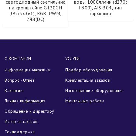
светодиодный светильник
воды 1000л/мин (d270;
на кронштейне G120CH
h300), AISI304, тип
9Вт(3х3в1), RGB, PWM,
гармошка
24В(DC)
О КОМПАНИИ
УСЛУГИ
Информация магазина
Подбор оборудования
Вопрос - Ответ
Комплектация заказов
Вакансии
Изготовление оборудования
Личная информация
Монтажные работы
Обращение к директору
История заказов
Техподдержка