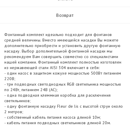
Возврат
Фонтанный комплект идеально подходит для фонтанов
средней величины. Вместо имеющейся насадки Вы можете
дополнительно приобрести и установить другую фонтанную
насадку. Выбор дополнительной фонтанной насадки мы
рекомендуем Вам совершить совместно со специалистами
нашей компании. Фонтанный комплект полностью изготовлен
из нержавеющей стали AISI 304 включает в себя:
- один насос в защитном кожухе мощностью 500Вт питанием
220В;
- три подводных светодиодных RGB светильника мощностью
по 24Вт, питанием 24В (AC);
- одна подводная клеммная коробка для расключения
светильников;
- одну фонтанную насадку Fleur de lis с высотой струи около
2 метров;
- собственный кабель питания насоса длиной 10м;
- кабель питания подводных светильников длиной 20м.