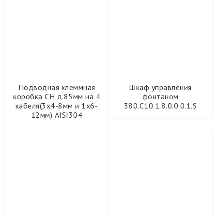
Подводная клеммная
Шкаф управления
коробка CH д.85мм на 4
фонтаном
кабеля(3х4-8мм и 1х6-
380.С10.1.8.0.0.0.1.S
12мм) AISI304