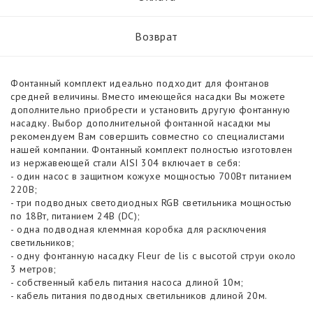
Возврат
Фонтанный комплект идеально подходит для фонтанов
средней величины. Вместо имеющейся насадки Вы можете
дополнительно приобрести и установить другую фонтанную
насадку. Выбор дополнительной фонтанной насадки мы
рекомендуем Вам совершить совместно со специалистами
нашей компании. Фонтанный комплект полностью изготовлен
из нержавеющей стали AISI 304 включает в себя:
- один насос в защитном кожухе мощностью 700Вт питанием
220В;
- три подводных светодиодных RGB светильника мощностью
по 18Вт, питанием 24В (DC);
- одна подводная клеммная коробка для расключения
светильников;
- одну фонтанную насадку Fleur de lis с высотой струи около
3 метров;
- собственный кабель питания насоса длиной 10м;
- кабель питания подводных светильников длиной 20м.