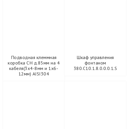
Подводная клеммная
Шкаф управления
коробка CH д.85мм на 4
фонтаном
кабеля(3х4-8мм и 1х6-
380.С10.1.8.0.0.0.1.S
12мм) AISI304